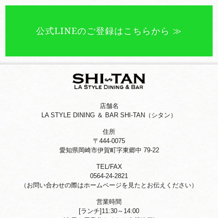
公式LINEのご登録はこちらから ≫
店舗名
LA STYLE DINING ＆ BAR SHI-TAN（シタン）
住所
〒444-0075
愛知県岡崎市伊賀町字東郷中 79-22
TEL/FAX
0564-24-2821
（お問い合わせの際はホームページを
見たとお伝えください）
営業時間
[ランチ]11:30～14:00