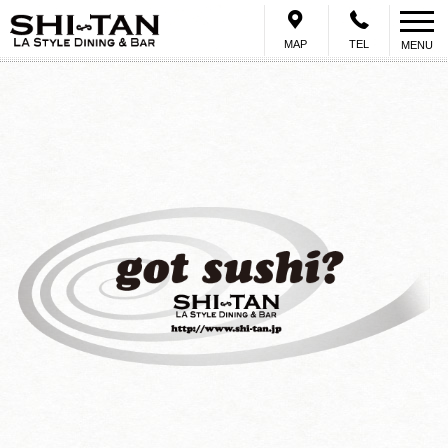
岡崎のダイニングバー「SHI-TAN（シタン）」テイクアウト、デリバリーも
人気
MAP
TEL
MENU