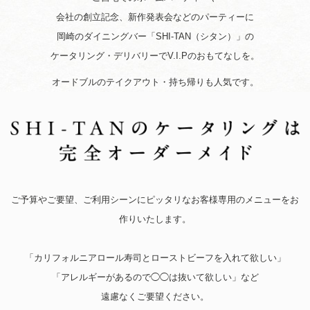
会社の創立記念、新作発表会などのパーティーに
岡崎のダイニングバー「SHI-TAN（シタン）」の
ケータリング・デリバリーでV.I.Pのおもてなしを。
オードブルのテイクアウト・持ち帰りも人気です。
ご予算やご要望、ご利用シーンにピッタリなお客様専用のメニューをお
作りいたします。
「カリフォルニアロール寿司とローストビーフを入れて欲しい」
「アレルギーがあるので◯◯は抜いて欲しい」など
遠慮なくご要望ください。