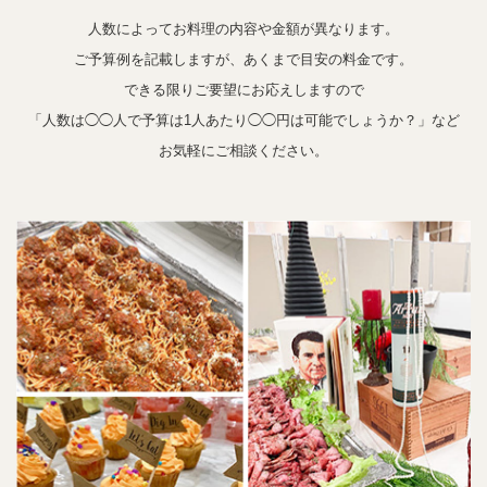
人数によってお料理の内容や金額が異なります。
ご予算例を記載しますが、あくまで目安の料金です。
できる限りご要望にお応えしますので
「人数は◯◯人で予算は1人あたり◯◯円は可能でしょうか？」など
お気軽にご相談ください。