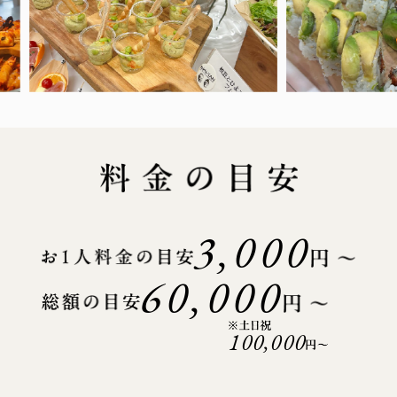
3,000
60,000
100,000