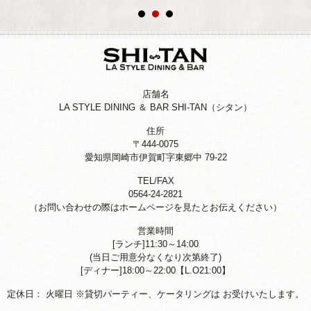
店舗名
LA STYLE DINING ＆ BAR SHI-TAN（シタン）
住所
〒444-0075
愛知県岡崎市伊賀町字東郷中 79-22
TEL/FAX
0564-24-2821
（お問い合わせの際はホームページを
見たとお伝えください）
営業時間
[ランチ]11:30～14:00
(当日ご用意分なくなり次第終了)
[ディナー]18:00～22:00【L.O21:00】
定休日：
火曜日
※貸切パーティー、ケータリングは お受けいたします。