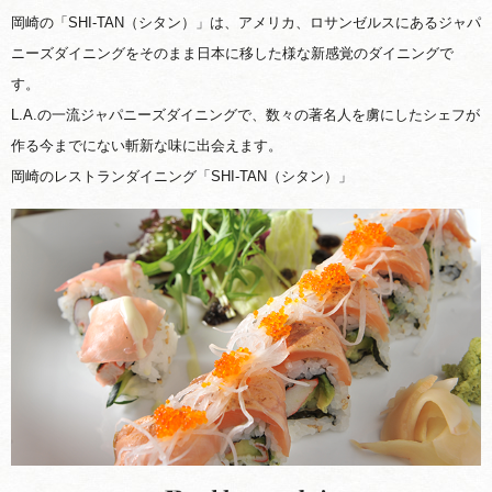
岡崎の「SHI-TAN（シタン）」は、アメリカ、ロサンゼルスにあるジャパ
ニーズダイニングをそのまま日本に移した様な新感覚のダイニングで
す。
L.A.の一流ジャパニーズダイニングで、数々の著名人を虜にしたシェフが
作る今までにない斬新な味に出会えます。
岡崎のレストランダイニング「SHI-TAN（シタン）」