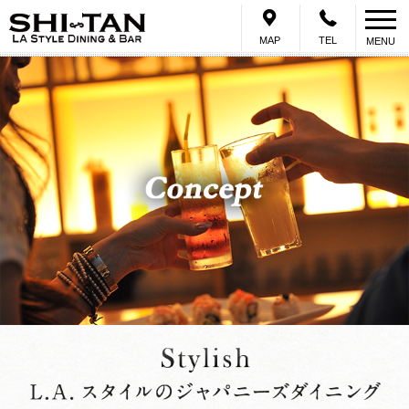
岡崎でデートディナー、女子会、誕生日・記念日、一人飲みにおすすめ
MAP
TEL
MENU